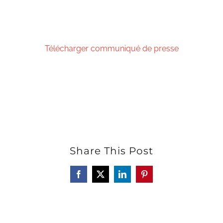
Télécharger communiqué de presse
Share This Post
Facebook
X
LinkedIn
Pinterest