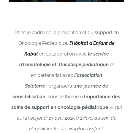
Dans le cadre de la prévention et du support en
Oncologie Pédiatrique,
l’Hôpital
d’
Enfant de
Rabat
en collaboration avec
le service
d’hématologie et Oncologie pédiatrique
et
en partenariat avec
l’
association
Soleterre
organisera
une journée de
sensibilisation,
sous le thème
« Importance des
soins de support en oncologie pédiatrique »,
qui
aura
lieu
jeudi 23 avril
2015
à 13h30, au sein de
l’Amphithéâtre de l’Hôpital d’Enfant.