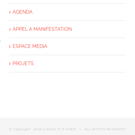
AGENDA
APPEL A MANIFESTATION
ESPACE MEDIA
PROJETS
© Copyright
2026 Credits To
9-SHEN
| ALL RIGHTS RESERVED