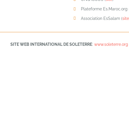
Plateforme Es.Maroc.org 
Association EsSalam (
site
SITE WEB INTERNATIONAL DE SOLETERRE
:
www.soleterre.org