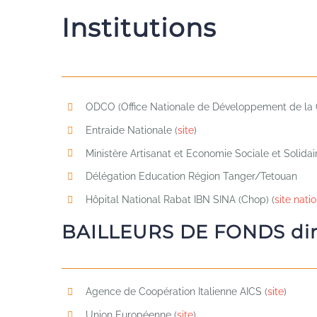
Institutions
ODCO (Office Nationale de Développement de la C
Entraide Nationale (
site
)
Ministère Artisanat et Economie Sociale et Solidair
Délégation Education Région Tanger/Tetouan
Hôpital National Rabat IBN SINA (Chop) (
site nati
BAILLEURS DE FONDS dir
Agence de Coopération Italienne AICS (
site
)
Union Européenne (
site
)